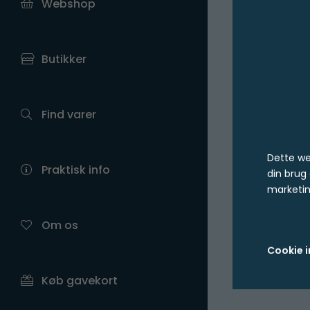
Webshop
Butikker
Find varer
Dette we
Praktisk info
din brug
marketin
Om os
Cookie i
Køb gavekort