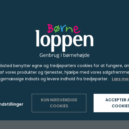
Glemt adgangskod
bsted benytter egne og tredjeparters cookies for at fungere, a
 af vores produkter og tjenester, hjælpe med vores salgsfremm
gsmæssige indsats og levere indhold fra tredjeparter.
Læs me
KUN NØDVENDIGE
ACCEPTER 
ndstillinger
COOKIES
COOKIE