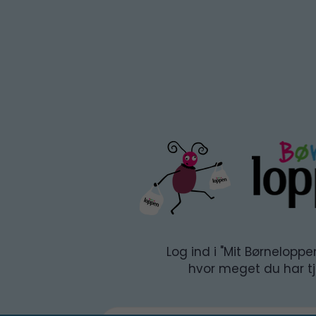
Log ind i "Mit Børneloppe
hvor meget du har tj