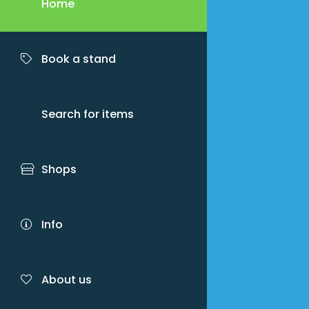
Home
Book a stand
Search for items
Shops
Info
About us