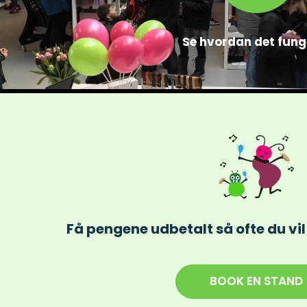
Se hvordan det fung
Få pengene udbetalt så ofte du vil 
BOOK EN STAND