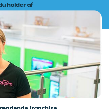
du holder af
spændende franchise