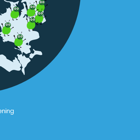
ening