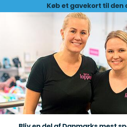
Køb et gavekort til den 
Bliv en del af Danmarks mest 