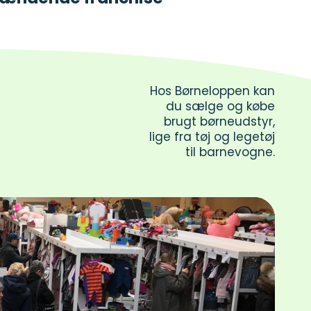
Hos Børneloppen kan
du sælge og købe
brugt børneudstyr,
lige fra tøj og legetøj
til barnevogne.