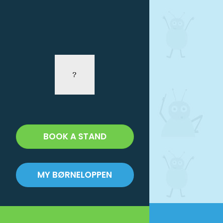
BOOK A STAND
MY BØRNELOPPEN