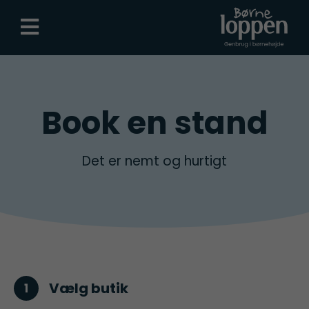
Book en stand
Det er nemt og hurtigt
Vælg butik
1