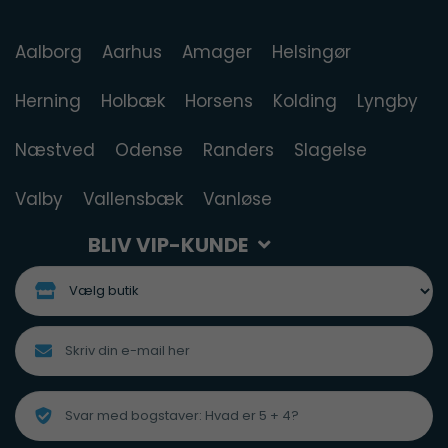
Aalborg
Aarhus
Amager
Helsingør
Herning
Holbæk
Horsens
Kolding
Lyngby
Næstved
Odense
Randers
Slagelse
Valby
Vallensbæk
Vanløse
BLIV VIP-KUNDE