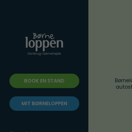
Børnel
BOOK EN STAND
autost
MIT BØRNELOPPEN