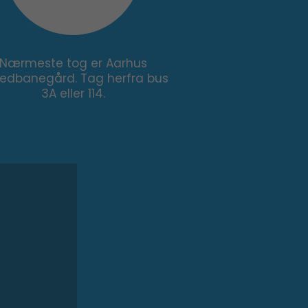
Nærmeste tog er Aarhus
edbanegård. Tag herfra bus
3A eller 114.