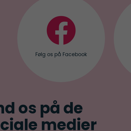

Følg os på Facebook
nd os på de
ciale medier