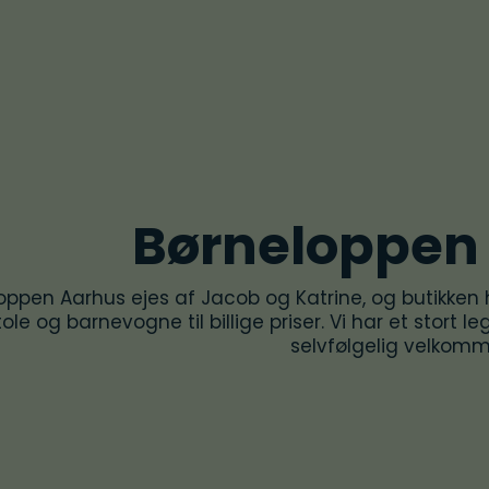
Børneloppen
oppen Aarhus ejes af Jacob og Katrine, og butikken 
ole og barnevogne til billige priser. Vi har et stort l
selvfølgelig velkom