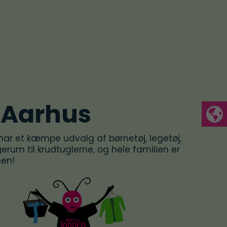
 Aarhus
har et kæmpe udvalg af børnetøj, legetøj,
egerum til krudtuglerne, og hele familien er
men!