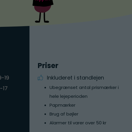
Priser
9-19
Inkluderet i standlejen
Ubegrænset antal prismærker i
-17
hele lejeperioden
Papmærker
Brug af bøjler
Alarmer til varer over 50 kr