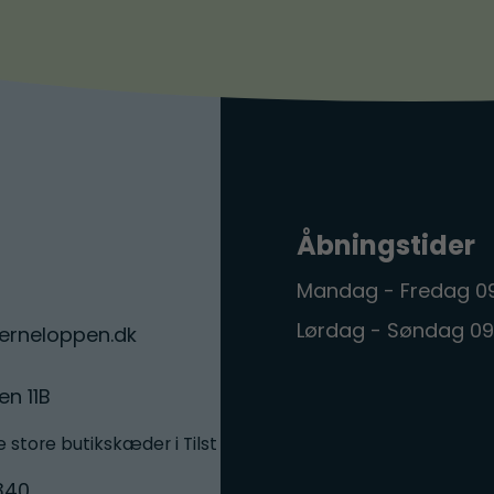
Åbningstider
Mandag - Fredag 0
Lørdag - Søndag 09
rneloppen.dk
en 11B
 store butikskæder i Tilst
340