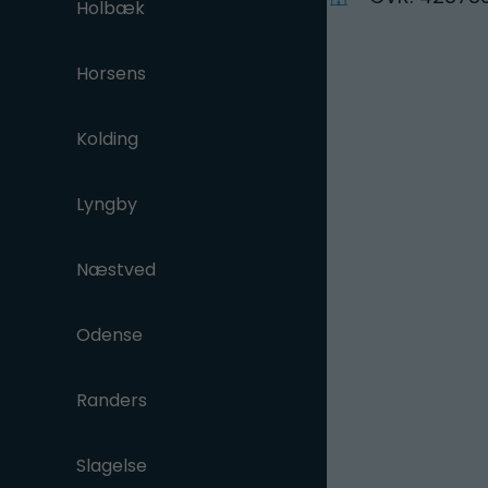
Holbæk
Horsens
Kolding
Lyngby
Næstved
Odense
Randers
Slagelse