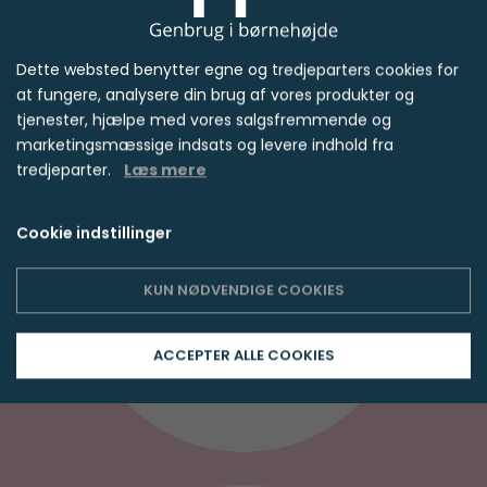
Dette websted benytter egne og tredjeparters cookies for
at fungere, analysere din brug af vores produkter og
tjenester, hjælpe med vores salgsfremmende og
marketingsmæssige indsats og levere indhold fra
tredjeparter.
Læs mere

Cookie indstillinger
KUN NØDVENDIGE COOKIES
Følg os på Facebook
ACCEPTER ALLE COOKIES