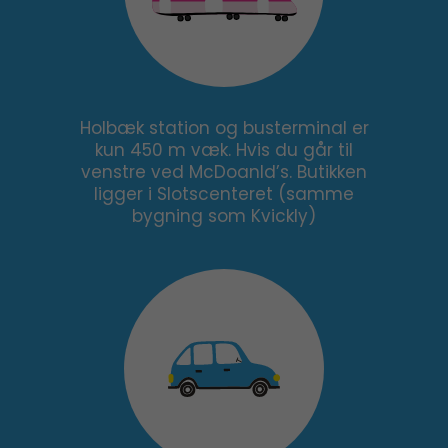
Holbæk station og busterminal er
kun 450 m væk. Hvis du går til
venstre ved McDoanld’s. Butikken
ligger i Slotscenteret (samme
bygning som Kvickly)