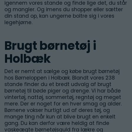
igennem vores stande og finde lige det, du står
og mangler. Og imens du shopper eller sætter
din stand op, kan ungerne boltre sig i vores
legehjørne.
Brugt børnetøj i
Holbæk
Det er nemt at sælge og købe brugt børnetøj
hos Børneloppen i Holbæk. Blandt vores 238
stande finder du et bredt udvalg af brugt
børnetøj til bøde piger og drenge. Vi har både
vintertøj, nattøj, sommertøj, regntøj og meget
mere. Der er noget for en hver smag og alder.
Børnene vokser hurtigt ud af deres tøj, og
mange ting når kun at blive brugt en enkelt
gang. Du kan derfor være heldig at finde
vaskeægte børnetøjsguld fra lækre og