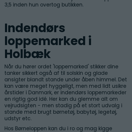
3,5 inden hun overtog butikken.
Indendørs
loppemarked i
Holbæk
Når du hører ordet 'loppemarked' stikker dine
tanker sikkert også af til solskin og glade
ansigter blandt stande under åben himmel. Det
kan være meget hyggeligt, men med lidt usikre
årstider i Danmark, er indendørs loppemarkeder
en rigtig god idé. Her kan du glemme alt om
vejrudsigten - men stadig på et stort udvalg i
stande med brugt børnetøj, babytøj, legetøj,
udstyr etc.
Hos Børneloppen kan du i ro og mag kigge