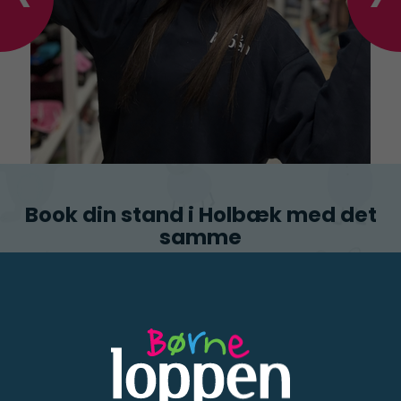
Book din stand i Holbæk med det
samme
BOOK EN STAND