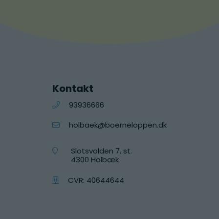
Kontakt
93936666
holbaek@boerneloppen.dk
Slotsvolden 7, st.
4300 Holbæk
CVR: 40644644