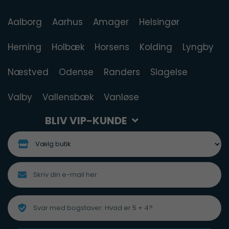
Aalborg
Aarhus
Amager
Helsingør
Herning
Holbæk
Horsens
Kolding
Lyngby
Næstved
Odense
Randers
Slagelse
Valby
Vallensbæk
Vanløse
BLIV VIP-KUNDE