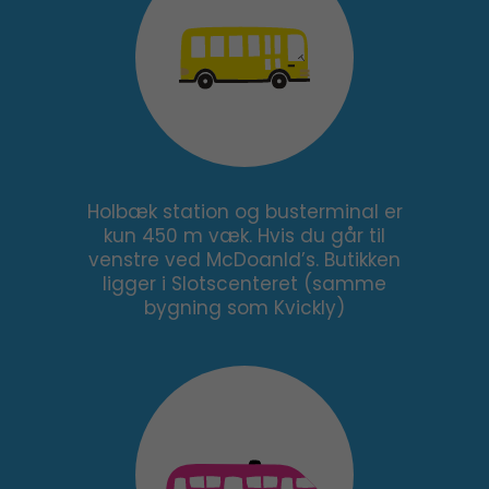
Holbæk station og busterminal er
kun 450 m væk. Hvis du går til
venstre ved McDoanld’s. Butikken
ligger i Slotscenteret (samme
bygning som Kvickly)