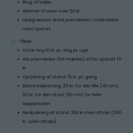
Brug af bøjler
Alarmer til varer over 50 kr
Ubegrænset antal prismærker i forbindelse
med opstart
Tilkøb
Store ting 10 kr. pr. ting pr. uge
Ark prismærker (64 mærker) efter opstart 10
kr
Oprydning af stand: 15 kr. pr. gang
Ekstra bøjlestang: 35 kr. for den lille (40 cm),
50 kr. for den store (60 cm) for hele
lejeperioden
Nedpakning af stand: 200 kr med aftale (350
kr. uden aftale)