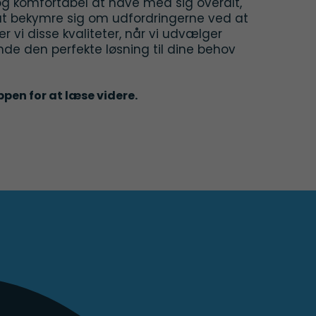
og komfortabel at have med sig overalt,
t bekymre sig om udfordringerne ved at
 vi disse kvaliteter, når vi udvælger
nde den perfekte løsning til dine behov
pen for at læse videre.