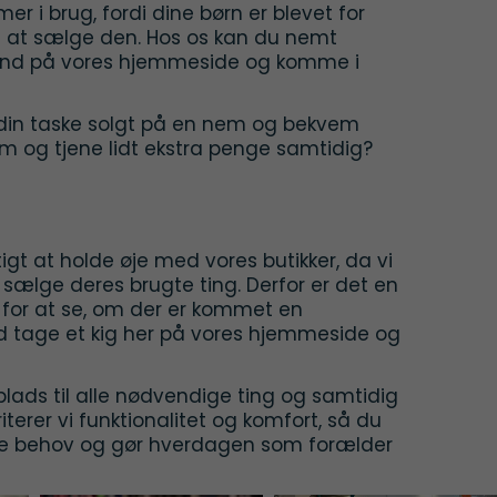
 i brug, fordi dine børn er blevet for
ted at sælge den. Hos os kan du nemt
and på vores hjemmeside og komme i
å din taske solgt på en nem og bekvem
em og tjene lidt ekstra penge samtidig?
igt at holde øje med vores butikker, da vi
 sælge deres brugte ting. Derfor er det en
for at se, om der er kommet en
id tage et kig her på vores hjemmeside og
splads til alle nødvendige ting og samtidig
erer vi funktionalitet og komfort, så du
dine behov og gør hverdagen som forælder