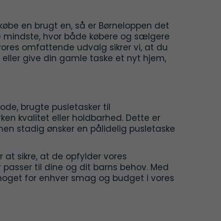
købe en brugt en, så er Børneloppen det
 de mindste, hvor både købere og sælgere
ores omfattende udvalg sikrer vi, at du
 eller give din gamle taske et nyt hjem,
ode, brugte pusletasker til
n kvalitet eller holdbarhed. Dette er
men stadig ønsker en pålidelig pusletaske
at sikre, at de opfylder vores
 passer til dine og dit barns behov. Med
 noget for enhver smag og budget i vores