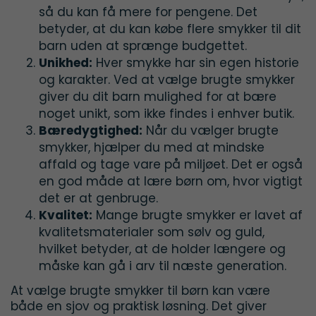
så du kan få mere for pengene. Det
betyder, at du kan købe flere smykker til dit
barn uden at sprænge budgettet.
Unikhed:
Hver smykke har sin egen historie
og karakter. Ved at vælge brugte smykker
giver du dit barn mulighed for at bære
noget unikt, som ikke findes i enhver butik.
Bæredygtighed:
Når du vælger brugte
smykker, hjælper du med at mindske
affald og tage vare på miljøet. Det er også
en god måde at lære børn om, hvor vigtigt
det er at genbruge.
Kvalitet:
Mange brugte smykker er lavet af
kvalitetsmaterialer som sølv og guld,
hvilket betyder, at de holder længere og
måske kan gå i arv til næste generation.
At vælge brugte smykker til børn kan være
både en sjov og praktisk løsning. Det giver