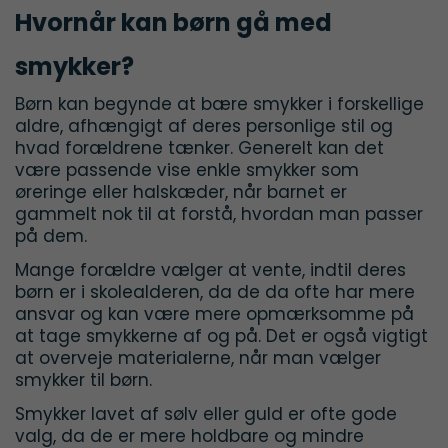
Hvornår kan børn gå med
smykker?
Børn kan begynde at bære smykker i forskellige
aldre, afhængigt af deres personlige stil og
hvad forældrene tænker. Generelt kan det
være passende vise enkle smykker som
øreringe eller halskæder, når barnet er
gammelt nok til at forstå, hvordan man passer
på dem.
Mange forældre vælger at vente, indtil deres
børn er i skolealderen, da de da ofte har mere
ansvar og kan være mere opmærksomme på
at tage smykkerne af og på. Det er også vigtigt
at overveje materialerne, når man vælger
smykker til børn.
Smykker lavet af sølv eller guld er ofte gode
valg, da de er mere holdbare og mindre