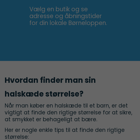
Vælg en butik og se
adresse og åbningstider
for din lokale Børneloppen.
Hvordan finder man sin
halskæde størrelse?
Når man køber en halskæde til et barn, er det
vigtigt at finde den rigtige størrelse for at sikre,
at smykket er behageligt at bære.
Her er nogle enkle tips til at finde den rigtige
størrelse: