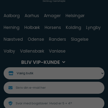
Aalborg
Aarhus
Amager
Helsingør
Herning
Holbæk
Horsens
Kolding
Lyngby
Næstved
Odense
Randers
Slagelse
Valby
Vallensbæk
Vanløse
BLIV VIP-KUNDE