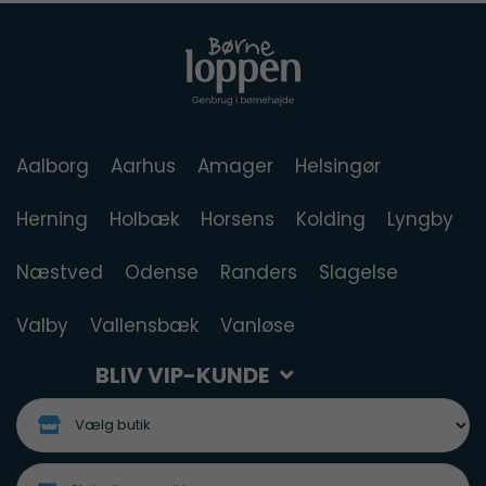
Aalborg
Aarhus
Amager
Helsingør
Herning
Holbæk
Horsens
Kolding
Lyngby
Næstved
Odense
Randers
Slagelse
Valby
Vallensbæk
Vanløse
BLIV VIP-KUNDE