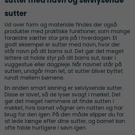
sutter med navn og selvlysende
sutter
Ud over form og materiale findes der også
produkter med praktiske funktioner, som mange
forældre sætter stor pris på i hverdagen. Et
godt eksempel er sutter med navn, hvor der
står navn på dit barns sut. Det gør det meget
lettere at holde styr på dit barns sut, især i
vuggestue eller dagpleje. Når navnet står på
sutten, undgår man let, at sutter bliver byttet
rundt mellem børnene.
En anden smart løsning er selvlysende sutter.
Disse er lavet, så de lyser svagt i mørket. Det
gør det meget nemmere at finde sutten i
mørket, hvis barnet vågner om natten og har
brug for den igen. På den måde slipper du for
at lede længe efter dine sutter, og barnet kan
ofte falde hurtigere i søvn igen.