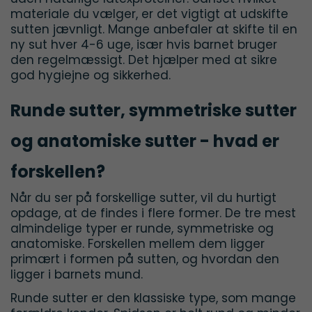
materiale du vælger, er det vigtigt at udskifte
sutten jævnligt. Mange anbefaler at skifte til en
ny sut hver 4-6 uge, især hvis barnet bruger
den regelmæssigt. Det hjælper med at sikre
god hygiejne og sikkerhed.
Runde sutter, symmetriske sutter
og anatomiske sutter - hvad er
forskellen?
Når du ser på forskellige sutter, vil du hurtigt
opdage, at de findes i flere former. De tre mest
almindelige typer er runde, symmetriske og
anatomiske. Forskellen mellem dem ligger
primært i formen på sutten, og hvordan den
ligger i barnets mund.
Runde sutter er den klassiske type, som mange