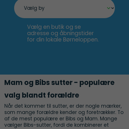
Vælg en butik og se
adresse og åbningstider
for din lokale Børneloppen.
Mam og Bibs sutter - populære
valg blandt forældre
Når det kommer til sutter, er der nogle mærker,
som mange forældre kender og foretrækker. To
af de mest populære er Bibs og Mam. Mange
vælger Bibs-sutter, fordi de kombinerer et