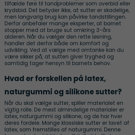
tilfælde føre til tandproblemer som overbid eller
krydsbid. Det betyder ikke, at sutter er skadelige,
men langvarig brug kan påvirke tandstillingen.
Derfor anbefaler mange eksperter, at barnet
stopper med at bruge sut omkring 3-års
alderen. Når du vælger den rette løsning,
handler det derfor både om komfort og
udvikling. Ved at vælge med omtanke kan du
være sikker på, at sutten giver tryghed og
samtidig tager hensyn til barnets behov.
Hvad er forskellen på latex,
naturgummi og silikone sutter?
Når du skal vælge sutter, spiller materialet en
vigtig rolle. De mest almindelige materialer er
latex, naturgummi og silikone, og de har hver
deres fordele. Mange klassiske sutter er lavet af
latex, som fremstilles af naturgummi. Denne