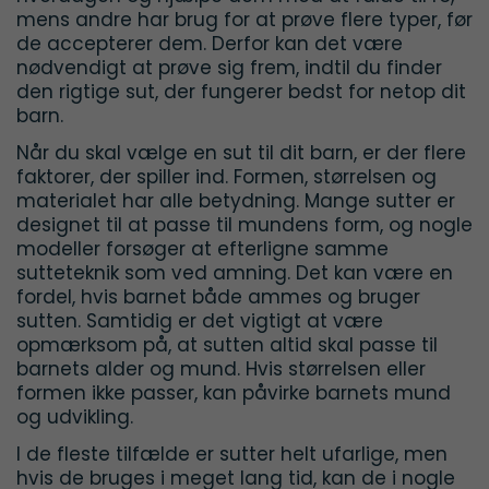
mens andre har brug for at prøve flere typer, før
de accepterer dem. Derfor kan det være
nødvendigt at prøve sig frem, indtil du finder
den rigtige sut, der fungerer bedst for netop dit
barn.
Når du skal vælge en sut til dit barn, er der flere
faktorer, der spiller ind. Formen, størrelsen og
materialet har alle betydning. Mange sutter er
designet til at passe til mundens form, og nogle
modeller forsøger at efterligne samme
sutteteknik som ved amning. Det kan være en
fordel, hvis barnet både ammes og bruger
sutten. Samtidig er det vigtigt at være
opmærksom på, at sutten altid skal passe til
barnets alder og mund. Hvis størrelsen eller
formen ikke passer, kan påvirke barnets mund
og udvikling.
I de fleste tilfælde er sutter helt ufarlige, men
hvis de bruges i meget lang tid, kan de i nogle