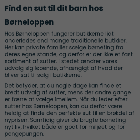
Find en sut til dit barn hos
Børneloppen
Hos Børneloppen fungerer butikkerne lidt
anderledes end mange traditionelle butikker.
Her kan private familier sælge børneting fra
deres egne stande, og derfor er der ikke et fast
sortiment af sutter. I stedet ændrer vores
udvalg sig løbende, afhængigt af hvad der
bliver sat til salg i butikkerne.
Det betyder, at du nogle dage kan finde et
bredt udvalg af sutter, mens der andre gange
er færre at vælge imellem. Når du leder efter
sutter hos Børneloppen, kan du derfor være
heldig at finde den perfekte sut til en brøkdel af
nyprisen. Samtidig giver du brugte børneting
nyt liv, hvilket både er godt for miljøet og for
pengepungen.