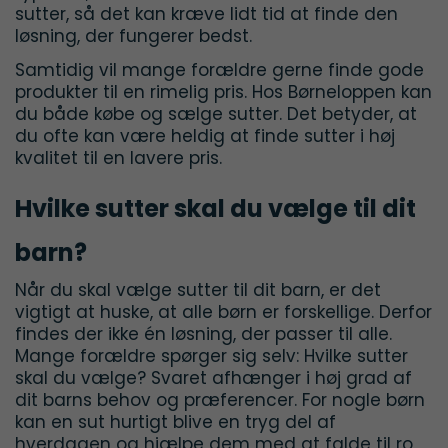
sutter, så det kan kræve lidt tid at finde den
løsning, der fungerer bedst.
Samtidig vil mange forældre gerne finde gode
produkter til en rimelig pris. Hos Børneloppen kan
du både købe og sælge sutter. Det betyder, at
du ofte kan være heldig at finde sutter i høj
kvalitet til en lavere pris.
Hvilke sutter skal du vælge til dit
barn?
Når du skal vælge sutter til dit barn, er det
vigtigt at huske, at alle børn er forskellige. Derfor
findes der ikke én løsning, der passer til alle.
Mange forældre spørger sig selv: Hvilke sutter
skal du vælge? Svaret afhænger i høj grad af
dit barns behov og præferencer. For nogle børn
kan en sut hurtigt blive en tryg del af
hverdagen og hjælpe dem med at falde til ro,