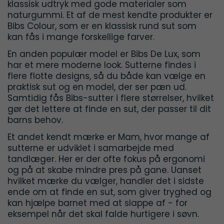
klassisk udtryk med gode materialer som
naturgummi. Et af de mest kendte produkter er
Bibs Colour, som er en klassisk rund sut som
kan fås i mange forskellige farver.
En anden populær model er Bibs De Lux, som
har et mere moderne look. Sutterne findes i
flere flotte designs, så du både kan vælge en
praktisk sut og en model, der ser pæn ud.
Samtidig fås Bibs-sutter i flere størrelser, hvilket
gør det lettere at finde en sut, der passer til dit
barns behov.
Et andet kendt mærke er Mam, hvor mange af
sutterne er udviklet i samarbejde med
tandlæger. Her er der ofte fokus på ergonomi
og på at skabe mindre pres på gane. Uanset
hvilket mærke du vælger, handler det i sidste
ende om at finde en sut, som giver tryghed og
kan hjælpe barnet med at slappe af - for
eksempel når det skal falde hurtigere i søvn.